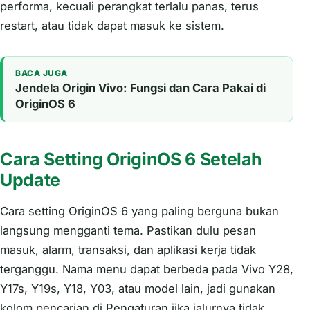
performa, kecuali perangkat terlalu panas, terus
restart, atau tidak dapat masuk ke sistem.
BACA JUGA
Jendela Origin Vivo: Fungsi dan Cara Pakai di
OriginOS 6
Cara Setting OriginOS 6 Setelah
Update
Cara setting OriginOS 6 yang paling berguna bukan
langsung mengganti tema. Pastikan dulu pesan
masuk, alarm, transaksi, dan aplikasi kerja tidak
terganggu. Nama menu dapat berbeda pada Vivo Y28,
Y17s, Y19s, Y18, Y03, atau model lain, jadi gunakan
kolom pencarian di Pengaturan jika jalurnya tidak