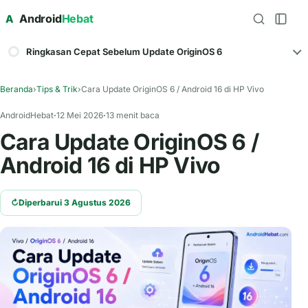
Android
Hebat
A
Ringkasan Cepat Sebelum Update OriginOS 6
Beranda
›
Tips & Trik
›
Cara Update OriginOS 6 / Android 16 di HP Vivo
AndroidHebat
12 Mei 2026
13 menit baca
Cara Update OriginOS 6 /
Android 16 di HP Vivo
↻
Diperbarui 3 Agustus 2026