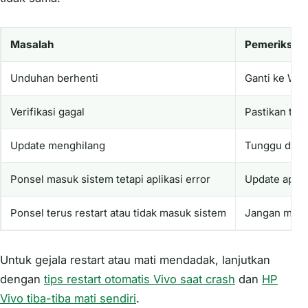
Masalah
Pemeriksaa
Unduhan berhenti
Ganti ke WiFi
Verifikasi gagal
Pastikan tan
Update menghilang
Tunggu dan c
Ponsel masuk sistem tetapi aplikasi error
Update aplika
Ponsel terus restart atau tidak masuk sistem
Jangan memas
Untuk gejala restart atau mati mendadak, lanjutkan
dengan
tips restart otomatis Vivo saat crash
dan
HP
Vivo tiba-tiba mati sendiri
.