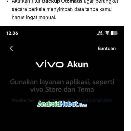
Aktifkan fitur
Backup Otomatis
agar perangkat
secara berkala menyimpan data tanpa kamu
harus ingat manual.