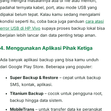
yang mengira masalahnya ada di file atau memori,
padahal ternyata kabel, port, atau mode USB yang
dipakai belum tepat. Kalau kamu sedang mengalami
kondisi seperti itu, coba baca juga panduan
cara atasi
error USB di HP Vivo
supaya proses backup lokal bisa
berjalan lebih lancar dan data penting tetap aman.
4.
Menggunakan Aplikasi Pihak Ketiga
Ada banyak aplikasi backup yang bisa kamu unduh
dari Google Play Store. Beberapa yang populer:
Super Backup & Restore
– cepat untuk backup
SMS, kontak, aplikasi.
Titanium Backup
– cocok untuk pengguna root,
backup hingga data sistem.
MobileTrans
– untuk transfer data ke perangkat