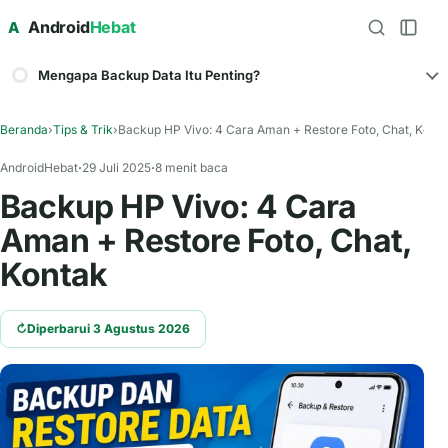
Android
Hebat
A
Mengapa Backup Data Itu Penting?
Beranda
›
Tips & Trik
›
Backup HP Vivo: 4 Cara Aman + Restore Foto, Chat, Kont
AndroidHebat
29 Juli 2025
8 menit baca
Backup HP Vivo: 4 Cara
Aman + Restore Foto, Chat,
Kontak
↻
Diperbarui 3 Agustus 2026