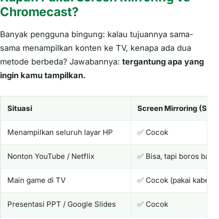
Chromecast?
Banyak pengguna bingung: kalau tujuannya sama-
sama menampilkan konten ke TV, kenapa ada dua
metode berbeda? Jawabannya:
tergantung apa yang
ingin kamu tampilkan.
Situasi
Screen Mirroring (Sma
Menampilkan seluruh layar HP
✅ Cocok
Nonton YouTube / Netflix
✅ Bisa, tapi boros bater
Main game di TV
✅ Cocok (pakai kabel le
Presentasi PPT / Google Slides
✅ Cocok