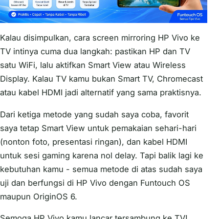
Kalau disimpulkan, cara screen mirroring HP Vivo ke
TV intinya cuma dua langkah: pastikan HP dan TV
satu WiFi, lalu aktifkan Smart View atau Wireless
Display. Kalau TV kamu bukan Smart TV, Chromecast
atau kabel HDMI jadi alternatif yang sama praktisnya.
Dari ketiga metode yang sudah saya coba, favorit
saya tetap Smart View untuk pemakaian sehari-hari
(nonton foto, presentasi ringan), dan kabel HDMI
untuk sesi gaming karena nol delay. Tapi balik lagi ke
kebutuhan kamu - semua metode di atas sudah saya
uji dan berfungsi di HP Vivo dengan Funtouch OS
maupun OriginOS 6.
Semoga HP Vivo kamu lancar tersambung ke TV!