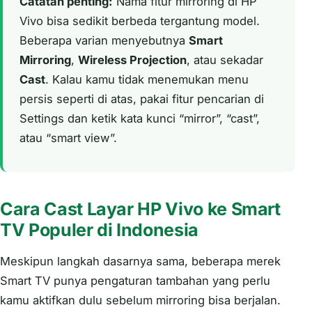
Catatan penting:
Nama fitur mirroring di HP
Vivo bisa sedikit berbeda tergantung model.
Beberapa varian menyebutnya
Smart
Mirroring
,
Wireless Projection
, atau sekadar
Cast
. Kalau kamu tidak menemukan menu
persis seperti di atas, pakai fitur pencarian di
Settings dan ketik kata kunci “mirror”, “cast”,
atau “smart view”.
Cara Cast Layar HP Vivo ke Smart
TV Populer di Indonesia
Meskipun langkah dasarnya sama, beberapa merek
Smart TV punya pengaturan tambahan yang perlu
kamu aktifkan dulu sebelum mirroring bisa berjalan.