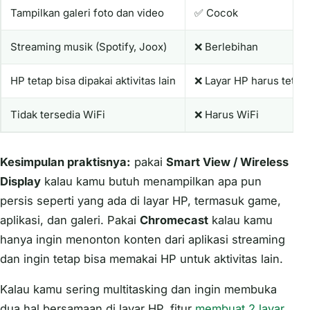
Tampilkan galeri foto dan video
✅ Cocok
Streaming musik (Spotify, Joox)
❌ Berlebihan
HP tetap bisa dipakai aktivitas lain
❌ Layar HP harus tetap 
Tidak tersedia WiFi
❌ Harus WiFi
Kesimpulan praktisnya:
pakai
Smart View / Wireless
Display
kalau kamu butuh menampilkan apa pun
persis seperti yang ada di layar HP, termasuk game,
aplikasi, dan galeri. Pakai
Chromecast
kalau kamu
hanya ingin menonton konten dari aplikasi streaming
dan ingin tetap bisa memakai HP untuk aktivitas lain.
Kalau kamu sering multitasking dan ingin membuka
dua hal bersamaan di layar HP, fitur
membuat 2 layar