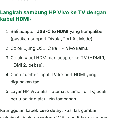
Langkah sambung HP Vivo ke TV dengan
kabel HDMI:
Beli adaptor
USB-C to HDMI
yang kompatibel
(pastikan support DisplayPort Alt Mode).
Colok ujung USB-C ke HP Vivo kamu.
Colok kabel HDMI dari adaptor ke TV (HDMI 1,
HDMI 2, bebas).
Ganti sumber input TV ke port HDMI yang
digunakan tadi.
Layar HP Vivo akan otomatis tampil di TV, tidak
perlu pairing atau izin tambahan.
Keunggulan kabel:
zero delay
, kualitas gambar
maksimal, tidak tergantung WiFi, dan tidak menguras