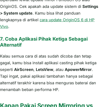
OriginOS. Cek apakah ada update sistem di
Settings
> System update
. Kamu bisa lihat panduan
lengkapnya di artikel
cara update OriginOS 6 di HP
Vivo
.
7. Coba Aplikasi Pihak Ketiga Sebagai
Alternatif
Kalau semua cara di atas sudah dicoba dan tetap
gagal, kamu bisa install aplikasi casting pihak ketiga
seperti
AirScreen
,
LetsView
, atau
ApowerMirror
.
Tapi ingat, pakai aplikasi tambahan hanya sebagai
alternatif terakhir karena bisa menguras baterai dan
menambah beban performa HP.
Kapan Pakai Screen Mirroring vs