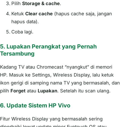
Pilih
Storage & cache
.
Ketuk
Clear cache
(hapus cache saja, jangan
hapus data).
Coba lagi.
5. Lupakan Perangkat yang Pernah
Tersambung
Kadang TV atau Chromecast “nyangkut” di memori
HP. Masuk ke Settings, Wireless Display, lalu ketuk
ikon gerigi di samping nama TV yang bermasalah, dan
pilih
Forget
atau
Lupakan
. Setelah itu scan ulang.
6. Update Sistem HP Vivo
Fitur Wireless Display yang bermasalah sering
diperbaiki lewat update minor Funtouch OS atau