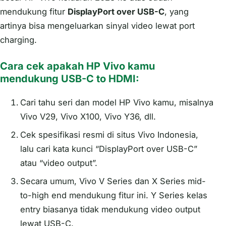
mendukung fitur
DisplayPort over USB-C
, yang
artinya bisa mengeluarkan sinyal video lewat port
charging.
Cara cek apakah HP Vivo kamu
mendukung USB-C to HDMI:
Cari tahu seri dan model HP Vivo kamu, misalnya
Vivo V29, Vivo X100, Vivo Y36, dll.
Cek spesifikasi resmi di situs Vivo Indonesia,
lalu cari kata kunci “DisplayPort over USB-C”
atau “video output”.
Secara umum, Vivo V Series dan X Series mid-
to-high end mendukung fitur ini. Y Series kelas
entry biasanya tidak mendukung video output
lewat USB-C.