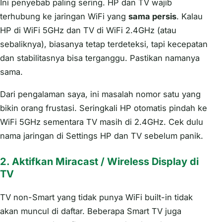
Ini penyebab paling sering. HP dan TV wajib
terhubung ke jaringan WiFi yang
sama persis
. Kalau
HP di WiFi 5GHz dan TV di WiFi 2.4GHz (atau
sebaliknya), biasanya tetap terdeteksi, tapi kecepatan
dan stabilitasnya bisa terganggu. Pastikan namanya
sama.
Dari pengalaman saya, ini masalah nomor satu yang
bikin orang frustasi. Seringkali HP otomatis pindah ke
WiFi 5GHz sementara TV masih di 2.4GHz. Cek dulu
nama jaringan di Settings HP dan TV sebelum panik.
2. Aktifkan Miracast / Wireless Display di
TV
TV non-Smart yang tidak punya WiFi built-in tidak
akan muncul di daftar. Beberapa Smart TV juga