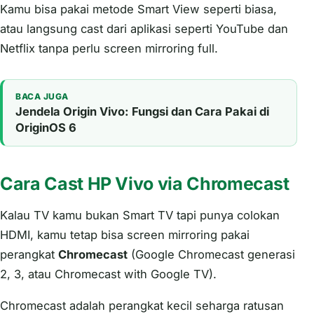
Kamu bisa pakai metode Smart View seperti biasa,
atau langsung cast dari aplikasi seperti YouTube dan
Netflix tanpa perlu screen mirroring full.
BACA JUGA
Jendela Origin Vivo: Fungsi dan Cara Pakai di
OriginOS 6
Cara Cast HP Vivo via Chromecast
Kalau TV kamu bukan Smart TV tapi punya colokan
HDMI, kamu tetap bisa screen mirroring pakai
perangkat
Chromecast
(Google Chromecast generasi
2, 3, atau Chromecast with Google TV).
Chromecast adalah perangkat kecil seharga ratusan