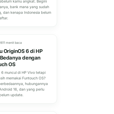
ebelum kamu angkat. Begini
janya, bank mana yang sudah
, dan kenapa Indonesia belum
ftar.
26
11 menit baca
u OriginOS 6 di HP
 Bedanya dengan
uch OS
 6 muncul di HP Vivo tetapi
sih memakai Funtouch OS?
perbedaannya, hubungannya
ndroid 16, dan yang perlu
belum update.