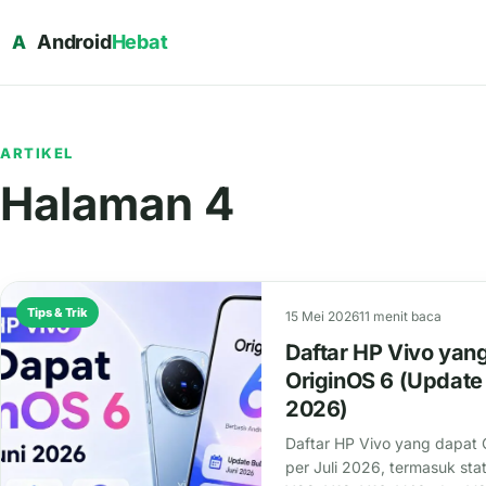
Android
Hebat
A
ARTIKEL
Halaman 4
Tips & Trik
15 Mei 2026
11 menit baca
Daftar HP Vivo yan
OriginOS 6 (Update 
2026)
Daftar HP Vivo yang dapat 
per Juli 2026, termasuk sta