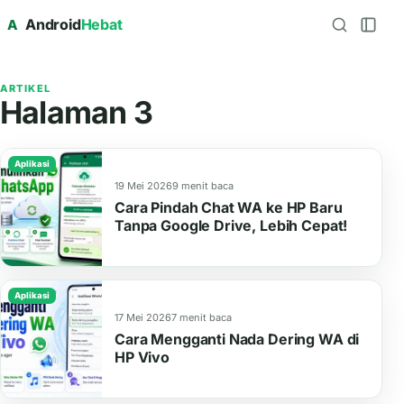
Android
Hebat
A
ARTIKEL
Halaman 3
Aplikasi
19 Mei 2026
9 menit baca
Cara Pindah Chat WA ke HP Baru
Tanpa Google Drive, Lebih Cepat!
Aplikasi
17 Mei 2026
7 menit baca
Cara Mengganti Nada Dering WA di
HP Vivo