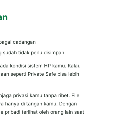
an
ebagai cadangan
g sudah tidak perlu disimpan
pada kondisi sistem HP kamu. Kalau
an seperti Private Safe bisa lebih
aga privasi kamu tanpa ribet. File
ya hanya di tangan kamu. Dengan
e pribadi terlihat oleh orang lain saat