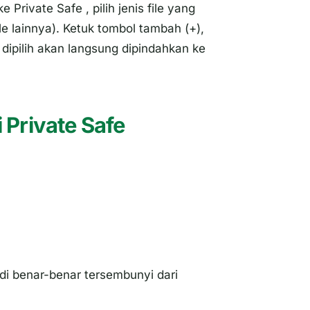
 ke
Private Safe
, pilih jenis file yang
le lainnya). Ketuk tombol tambah (+),
ang dipilih akan langsung dipindahkan ke
 Private Safe
adi benar-benar tersembunyi dari