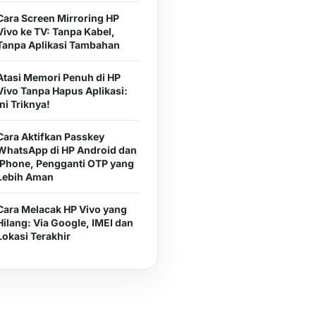
Cara Screen Mirroring HP
Vivo ke TV: Tanpa Kabel,
Tanpa Aplikasi Tambahan
Atasi Memori Penuh di HP
Vivo Tanpa Hapus Aplikasi:
Ini Triknya!
Cara Aktifkan Passkey
WhatsApp di HP Android dan
iPhone, Pengganti OTP yang
Lebih Aman
Cara Melacak HP Vivo yang
Hilang: Via Google, IMEI dan
Lokasi Terakhir