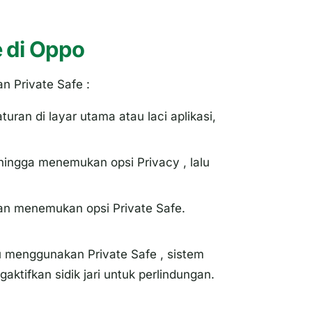
e di Oppo
kan
Private Safe
:
turan di layar utama atau laci aplikasi,
 hingga menemukan opsi
Privacy
, lalu
kan menemukan opsi
Private Safe
.
amu menggunakan
Private Safe
, sistem
tifkan sidik jari untuk perlindungan.