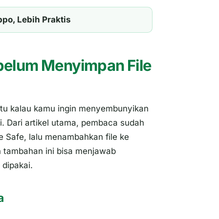
po, Lebih Praktis
ebelum Menyimpan File
u kalau kamu ingin menyembunyikan
di. Dari artikel utama, pembaca sudah
e Safe, lalu menambahkan file ke
an tambahan ini bisa menjawab
 dipakai.
a