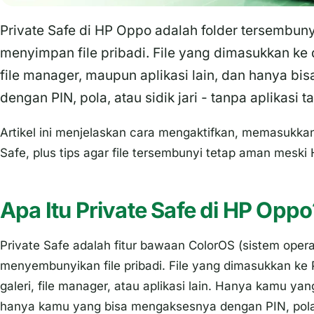
Private Safe di HP Oppo adalah folder tersembun
menyimpan file pribadi. File yang dimasukkan ke 
file manager, maupun aplikasi lain, dan hanya bi
dengan PIN, pola, atau sidik jari - tanpa aplikasi 
Artikel ini menjelaskan cara mengaktifkan, memasukkan 
Safe, plus tips agar file tersembunyi tetap aman meski
Apa Itu Private Safe di HP Oppo
Private Safe
adalah fitur bawaan ColorOS (sistem opera
menyembunyikan file pribadi. File yang dimasukkan ke
galeri, file manager, atau aplikasi lain. Hanya kamu yan
hanya kamu yang bisa mengaksesnya dengan PIN, pola, a