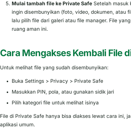
Mulai tambah file ke
Private Safe
Setelah masuk
ingin disembunyikan (foto, video, dokumen, atau fi
lalu pilih file dari galeri atau file manager. File y
ruang aman ini.
Cara Mengakses Kembali File di
Untuk melihat file yang sudah disembunyikan:
Buka
Settings
>
Privacy
>
Private Safe
Masukkan PIN, pola, atau gunakan sidik jari
Pilih kategori file untuk melihat isinya
File di
Private Safe
hanya bisa diakses lewat cara ini, j
aplikasi umum.