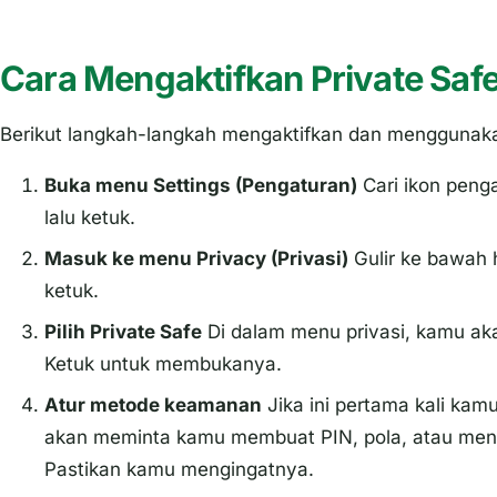
Cara Mengaktifkan Private Saf
Berikut langkah-langkah mengaktifkan dan mengguna
Buka menu
Settings
(Pengaturan)
Cari ikon penga
lalu ketuk.
Masuk ke menu
Privacy
(Privasi)
Gulir ke bawah
ketuk.
Pilih
Private Safe
Di dalam menu privasi, kamu a
Ketuk untuk membukanya.
Atur metode keamanan
Jika ini pertama kali k
akan meminta kamu membuat PIN, pola, atau mengak
Pastikan kamu mengingatnya.