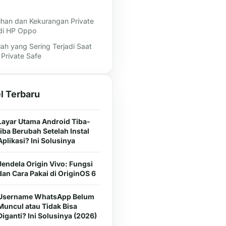
ihan dan Kekurangan Private
di HP Oppo
ah yang Sering Terjadi Saat
 Private Safe
el Terbaru
Layar Utama Android Tiba-
tiba Berubah Setelah Instal
Aplikasi? Ini Solusinya
Jendela Origin Vivo: Fungsi
dan Cara Pakai di OriginOS 6
Username WhatsApp Belum
Muncul atau Tidak Bisa
Diganti? Ini Solusinya (2026)