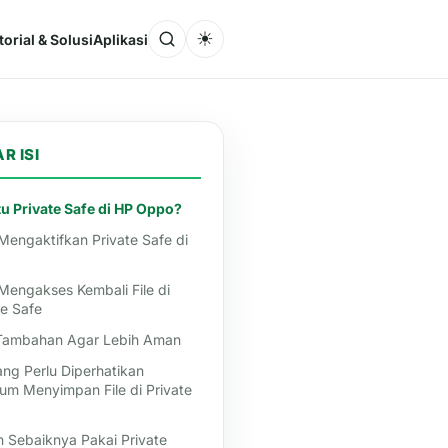
☀
torial & Solusi
Aplikasi
R ISI
tu Private Safe di HP Oppo?
Mengaktifkan Private Safe di
Mengakses Kembali File di
te Safe
Tambahan Agar Lebih Aman
ang Perlu Diperhatikan
um Menyimpan File di Private
 Sebaiknya Pakai Private