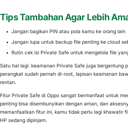
Tips Tambahan Agar Lebih Am
Jangan bagikan PIN atau pola kamu ke orang lain
Jangan lupa untuk backup file penting ke cloud s
Rutin cek isi
Private Safe
untuk mengelola file yan
Satu hal lagi: keamanan Private Safe juga bergantung 
perangkat sudah pernah di-root, lapisan keamanan bawa
rentan.
Fitur
Private Safe
di Oppo sangat bermanfaat untuk menj
penting bisa disembunyikan dengan aman, dan aksesn
memanfaatkan fitur ini, kamu tidak perlu lagi khawatir fil
HP sedang dipinjam.