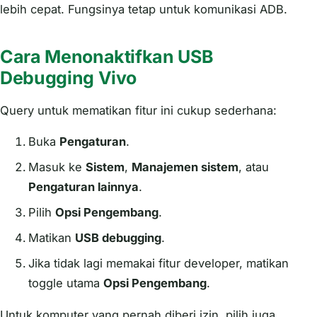
lebih cepat. Fungsinya tetap untuk komunikasi ADB.
Cara Menonaktifkan USB
Debugging Vivo
Query untuk mematikan fitur ini cukup sederhana:
Buka
Pengaturan
.
Masuk ke
Sistem
,
Manajemen sistem
, atau
Pengaturan lainnya
.
Pilih
Opsi Pengembang
.
Matikan
USB debugging
.
Jika tidak lagi memakai fitur developer, matikan
toggle utama
Opsi Pengembang
.
Untuk komputer yang pernah diberi izin, pilih juga