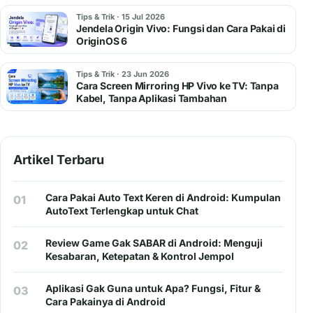
Tips & Trik · 15 Jul 2026
Jendela Origin Vivo: Fungsi dan Cara Pakai di
OriginOS 6
Tips & Trik · 23 Jun 2026
Cara Screen Mirroring HP Vivo ke TV: Tanpa
Kabel, Tanpa Aplikasi Tambahan
Artikel Terbaru
Cara Pakai Auto Text Keren di Android: Kumpulan
01
AutoText Terlengkap untuk Chat
Review Game Gak SABAR di Android: Menguji
02
Kesabaran, Ketepatan & Kontrol Jempol
Aplikasi Gak Guna untuk Apa? Fungsi, Fitur &
03
Cara Pakainya di Android