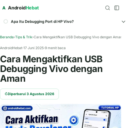
Android
Hebat
A
Apa Itu Debugging Port di HP Vivo?
Beranda
›
Tips & Trik
›
Cara Mengaktifkan USB Debugging Vivo dengan Aman
AndroidHebat
17 Juni 2025
9 menit baca
Cara Mengaktifkan USB
Debugging Vivo dengan
Aman
↻
Diperbarui 3 Agustus 2026