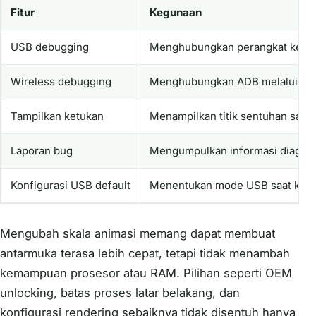
Fitur
Kegunaan
USB debugging
Menghubungkan perangkat ke AD
Wireless debugging
Menghubungkan ADB melalui jari
Tampilkan ketukan
Menampilkan titik sentuhan saat 
Laporan bug
Mengumpulkan informasi diagnos
Konfigurasi USB default
Menentukan mode USB saat kabe
Mengubah skala animasi memang dapat membuat
antarmuka terasa lebih cepat, tetapi tidak menambah
kemampuan prosesor atau RAM. Pilihan seperti OEM
unlocking, batas proses latar belakang, dan
konfigurasi rendering sebaiknya tidak disentuh hanya