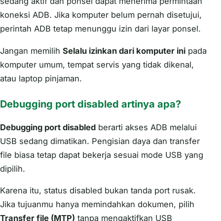
sedang aktif dan ponsel dapat menerima permintaan
koneksi ADB. Jika komputer belum pernah disetujui,
perintah ADB tetap menunggu izin dari layar ponsel.
Jangan memilih
Selalu izinkan dari komputer ini
pada
komputer umum, tempat servis yang tidak dikenal,
atau laptop pinjaman.
Debugging port disabled artinya apa?
Debugging port disabled
berarti akses ADB melalui
USB sedang dimatikan. Pengisian daya dan transfer
file biasa tetap dapat bekerja sesuai mode USB yang
dipilih.
Karena itu, status disabled bukan tanda port rusak.
Jika tujuanmu hanya memindahkan dokumen, pilih
Transfer file (MTP)
tanpa mengaktifkan USB