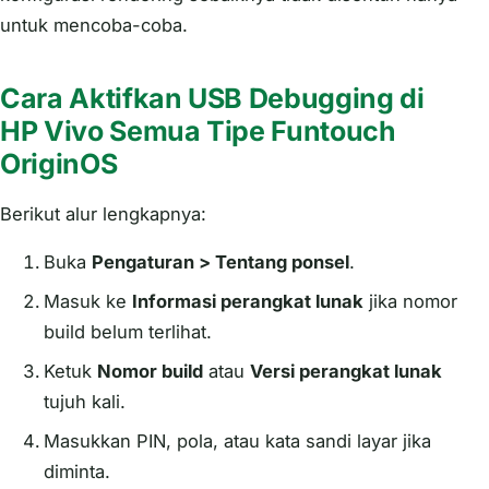
untuk mencoba-coba.
Cara Aktifkan USB Debugging di
HP Vivo Semua Tipe Funtouch
OriginOS
Berikut alur lengkapnya:
Buka
Pengaturan > Tentang ponsel
.
Masuk ke
Informasi perangkat lunak
jika nomor
build belum terlihat.
Ketuk
Nomor build
atau
Versi perangkat lunak
tujuh kali.
Masukkan PIN, pola, atau kata sandi layar jika
diminta.