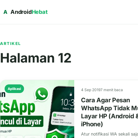
Android
Hebat
A
ARTIKEL
Halaman 12
Aplikasi
4 Sep 2019
7 menit baca
Cara Agar Pesan
WhatsApp Tidak Mu
Layar HP (Android 
iPhone)
Atur notifikasi WA sekali saj