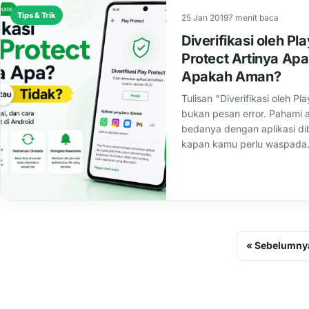
Tips & Trik
25 Jan 2019
7 menit baca
Diverifikasi oleh Pla
Protect Artinya Ap
Apakah Aman?
Tulisan "Diverifikasi oleh Pl
bukan pesan error. Pahami a
bedanya dengan aplikasi dib
kapan kamu perlu waspada
« Sebelumny