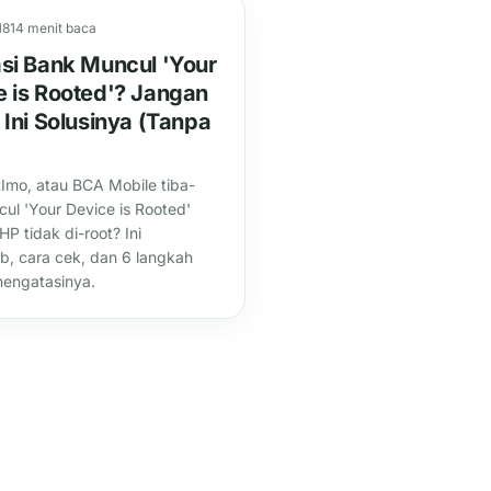
18
14 menit baca
asi Bank Muncul 'Your
e is Rooted'? Jangan
 Ini Solusinya (Tanpa
BRImo, atau BCA Mobile tiba-
cul 'Your Device is Rooted'
HP tidak di-root? Ini
, cara cek, dan 6 langkah
engatasinya.