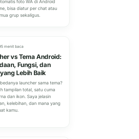
tomatis foto WA di Android
ne, bisa diatur per chat atau
mua grup sekaligus.
9
5 menit baca
her vs Tema Android:
daan, Fungsi, dan
yang Lebih Baik
 bedanya launcher sama tema?
h tampilan total, satu cuma
rna dan ikon. Saya jelasin
n, kelebihan, dan mana yang
uat kamu.