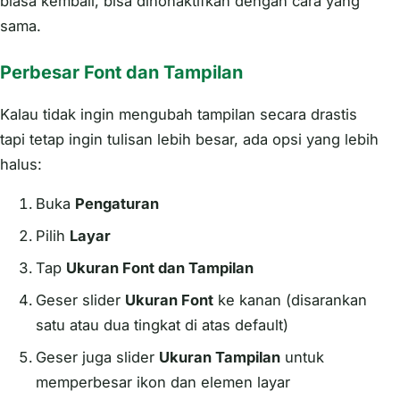
biasa kembali, bisa dinonaktifkan dengan cara yang
sama.
Perbesar Font dan Tampilan
Kalau tidak ingin mengubah tampilan secara drastis
tapi tetap ingin tulisan lebih besar, ada opsi yang lebih
halus:
Buka
Pengaturan
Pilih
Layar
Tap
Ukuran Font dan Tampilan
Geser slider
Ukuran Font
ke kanan (disarankan
satu atau dua tingkat di atas default)
Geser juga slider
Ukuran Tampilan
untuk
memperbesar ikon dan elemen layar