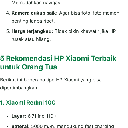
Memudahkan navigasi.
Kamera cukup baik:
Agar bisa foto-foto momen
penting tanpa ribet.
Harga terjangkau:
Tidak bikin khawatir jika HP
rusak atau hilang.
5 Rekomendasi HP Xiaomi Terbaik
untuk Orang Tua
Berikut ini beberapa tipe HP Xiaomi yang bisa
dipertimbangkan.
1. Xiaomi Redmi 10C
Layar:
6,71 inci HD+
Baterai:
5000 mAh, mendukung fast charging