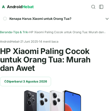
Android
Hebat
A
Kenapa Harus Xiaomi untuk Orang Tua?
Beranda
›
Tips & Trik
›
HP Xiaomi Paling Cocok untuk Orang Tua: Murah dan Awe
AndroidHebat
21 Juni 2025
14 menit baca
HP Xiaomi Paling Cocok
untuk Orang Tua: Murah
dan Awet
↻
Diperbarui 3 Agustus 2026