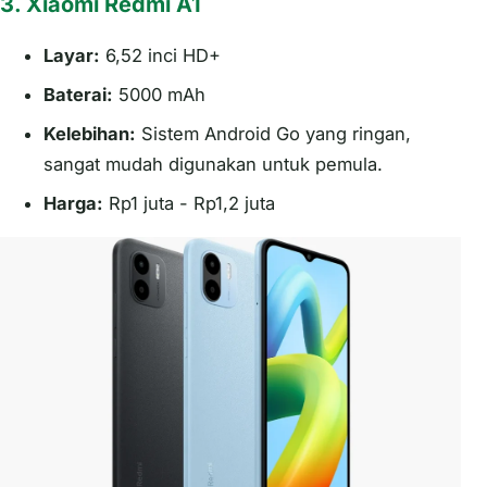
3. Xiaomi Redmi A1
Layar:
6,52 inci HD+
Baterai:
5000 mAh
Kelebihan:
Sistem Android Go yang ringan,
sangat mudah digunakan untuk pemula.
Harga:
Rp1 juta - Rp1,2 juta