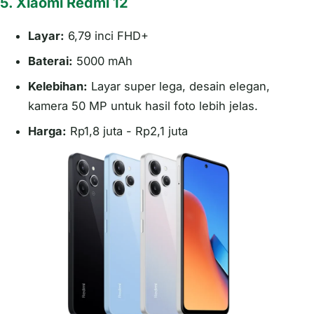
5. Xiaomi Redmi 12
Layar:
6,79 inci FHD+
Baterai:
5000 mAh
Kelebihan:
Layar super lega, desain elegan,
kamera 50 MP untuk hasil foto lebih jelas.
Harga:
Rp1,8 juta - Rp2,1 juta